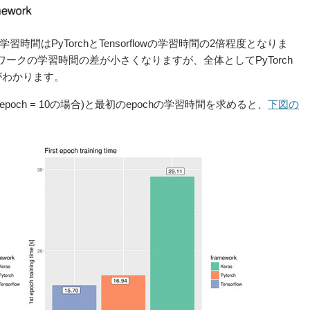
習時間はPyTorchとTensorflowの学習時間の2倍程度となりま
ワークの学習時間の差が小さくなりますが、全体としてPyTorch
とがわかります。
och = 10の場合)と最初のepochの学習時間を求めると、
下図
の