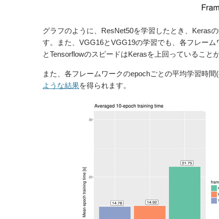
グラフのように、ResNet50を学習したとき、Kerasの学
す。また、VGG16とVGG19の学習でも、各フレーム
とTensorflowのスピードはKerasを上回っているこ
また、各フレームワークのepochごとの平均学習時間(ep
ような結果
を得られます。