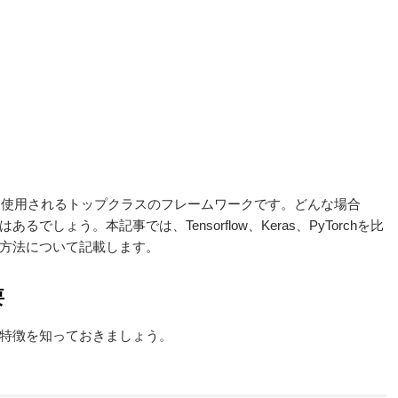
く
使用されるトップクラスのフレームワークです。どんな場合
ょう。本記事では、Tensorflow、Keras、PyTorchを
比
方法に
ついて
記載します。
要
特徴を知っておきましょう。