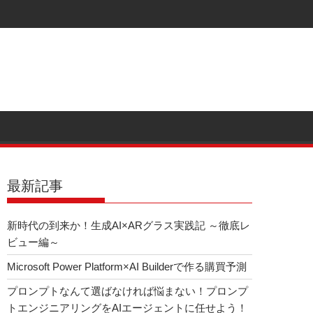
最新記事
新時代の到来か！生成AI×ARグラス実践記 ～徹底レ
ビュー編～
Microsoft Power Platform×AI Builderで作る購買予測
プロンプトなんて選ばなければ悩まない！プロンプ
トエンジニアリングをAIエージェントに任せよう！