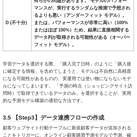
何らかの問題があります。 モデルのパフォー
マンスが、実行するランダムな推測で予想され
るよりも悪い（アンダーフィット モデル）。
D (不十分)
または、パフォーマンスが非常に高い（100%
またはほぼ 100%）ため、結果に直接相関する
データ列が取得される可能性がある（オーバー
フィット モデル）。
学習データを選択する際、「購入完了日時」のように「購入後
に確定する情報」を含めてしまうと、モデルは不自然に高精度
になる可能性があるものの、実運用では使い物にならないモデ
ルになってしまいます。 「予測の時点（ショッピングサイト訪
問時）で取得できているデータのみ」を選択することが、実用
的な予測モデル構築の適切な方法です。
3.5 【Step3】データ連携フローの作成
顧客ウェブサイト行動テーブルに新規顧客データが追加される
ことをトリガーに、オンライン顧客購買予測モデルで予測、確