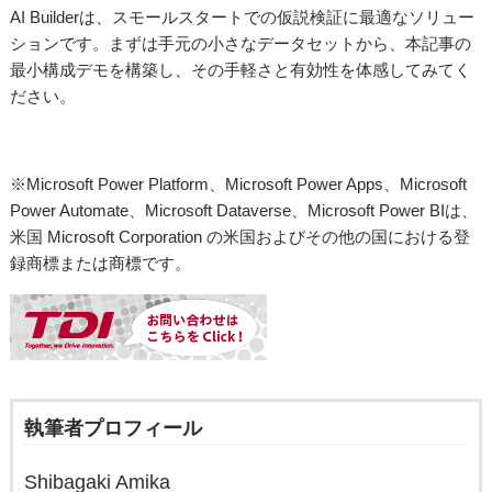
AI Builderは、スモールスタートでの仮説検証に最適なソリュー
ションです。まずは手元の小さなデータセットから、本記事の
最小構成デモを構築し、その手軽さと有効性を体感してみてく
ださい。
※Microsoft Power Platform、Microsoft Power Apps、Microsoft
Power Automate、Microsoft Dataverse、Microsoft Power BIは、
米国 Microsoft Corporation の米国およびその他の国における登
録商標または商標です。
執筆者プロフィール
Shibagaki Amika