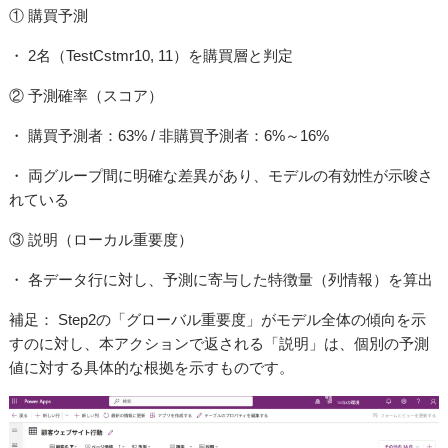
① 購買予測
・ 2名（TestCstmr10, 11）を購買層と判定
② 予測確率（スコア）
・ 購買予測者：63% / 非購買予測者：6%～16%
・ 両グループ間に明確な差異があり、モデルの有効性が示唆さ
れている
③ 説明（ローカル重要度）
・ 各データ行に対し、予測に寄与した特徴量（列情報）を算出
補足： Step2の「グローバル重要度」がモデル全体の傾向を示
すのに対し、本アクションで返される「説明」は、個別の予測
値に対する具体的な根拠を示すものです。