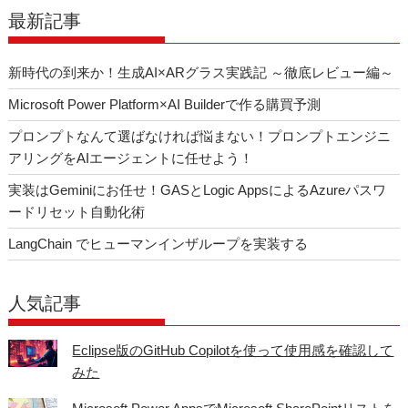
最新記事
新時代の到来か！生成AI×ARグラス実践記 ～徹底レビュー編～
Microsoft Power Platform×AI Builderで作る購買予測
プロンプトなんて選ばなければ悩まない！プロンプトエンジニ
アリングをAIエージェントに任せよう！
実装はGeminiにお任せ！GASとLogic AppsによるAzureパスワ
ードリセット自動化術
LangChain でヒューマンインザループを実装する
人気記事
Eclipse版のGitHub Copilotを使って使用感を確認して
みた