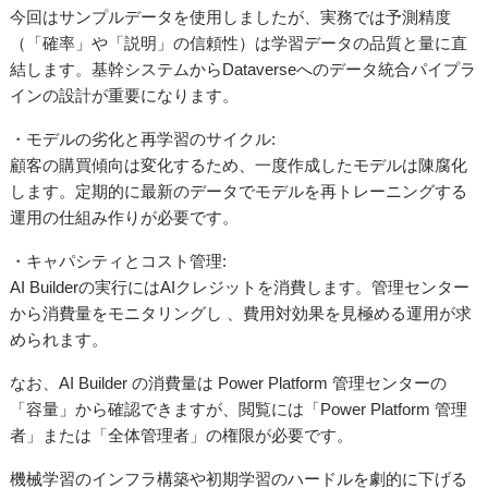
今回はサンプルデータを使用しましたが、実務では予測精度
（「確率」や「説明」の信頼性）は学習データの品質と量に直
結します。基幹システムからDataverseへのデータ統合パイプラ
インの設計が重要になります。
・モデルの劣化と再学習のサイクル:
顧客の購買傾向は変化するため、一度作成したモデルは陳腐化
します。定期的に最新のデータでモデルを再トレーニングする
運用の仕組み作りが必要です。
・キャパシティとコスト管理:
AI Builderの実行にはAIクレジットを消費します。管理センター
から消費量をモニタリングし 、費用対効果を見極める運用が求
められます。
なお、AI Builder の消費量は Power Platform 管理センターの
「容量」から確認できますが、閲覧には「Power Platform 管理
者」または「全体管理者」の権限が必要です。
機械学習のインフラ構築や初期学習のハードルを劇的に下げる