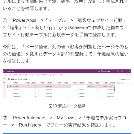
デルにより予測結果（予測、確率、説明）が正しく生成されて
いることを検証します。
① 「Power Apps」>「テーブル」>「顧客ウェブサイト行動」
>「編集」>「＋新しい行」 からDataverseで作成した顧客ウェ
ブサイト行動テーブルに新規データを手動で登録します。
今回は、「ページ価値」列の値（顧客が閲覧したページそのも
のの価値）を変えたデータを計11件登録して、予測結果の違い
を検証します。
図10:新規データ登録
② 「Power Automate」>「My flows」>「予測モデル実行フロ
ー」>「Run history」でフローの実行結果を確認します。