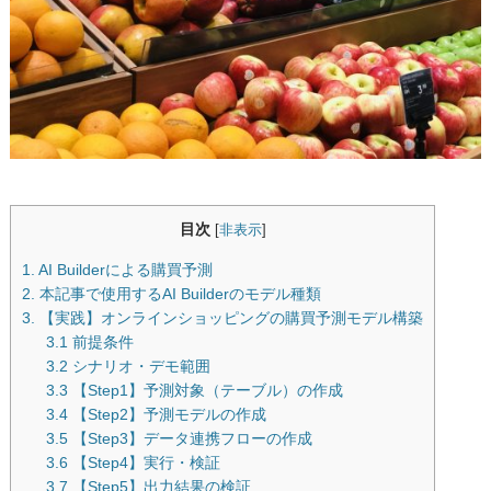
目次
[
非表示
]
1. AI Builderによる購買予測
2. 本記事で使用するAI Builderのモデル種類
3. 【実践】オンラインショッピングの購買予測モデル構築
3.1 前提条件
3.2 シナリオ・デモ範囲
3.3 【Step1】予測対象（テーブル）の作成
3.4 【Step2】予測モデルの作成
3.5 【Step3】データ連携フローの作成
3.6 【Step4】実行・検証
3.7 【Step5】出力結果の検証