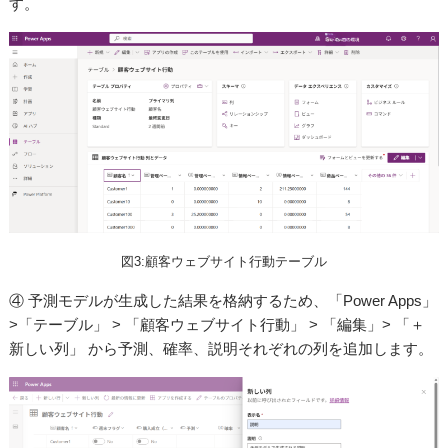
す。
図3:顧客ウェブサイト行動テーブル
④ 予測モデルが生成した結果を格納するため、「Power Apps」
>「テーブル」 > 「顧客ウェブサイト行動」 > 「編集」> 「＋
新しい列」 から予測、確率、説明それぞれの列を追加します。