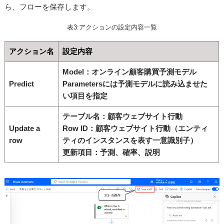
ら、フローを保存します。
表3:アクションの設定内容一覧
アクション名
設定内容
Model：オンライン顧客購買予測モデル
Predict
Parametersには予測モデルに読み込ませた
い項目を指定
テーブル名：顧客ウェブサイト行動
Update a
Row ID：顧客ウェブサイト行動（エンティ
row
ティのインスタンスを表す一意識別子）
更新項目：予測、確率、説明