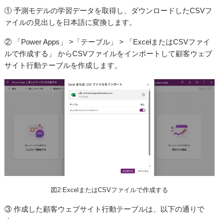
① 予測モデルの学習データを取得し、ダウンロードしたCSVフ
ァイルの見出しを日本語に変換します。
② 「Power Apps」 >「テーブル」 > 「ExcelまたはCSVファイ
ルで作成する」 からCSVファイルをインポートして顧客ウェブ
サイト行動テーブルを作成します。
図2:ExcelまたはCSVファイルで作成する
③ 作成した顧客ウェブサイト行動テーブルは、以下の通りで