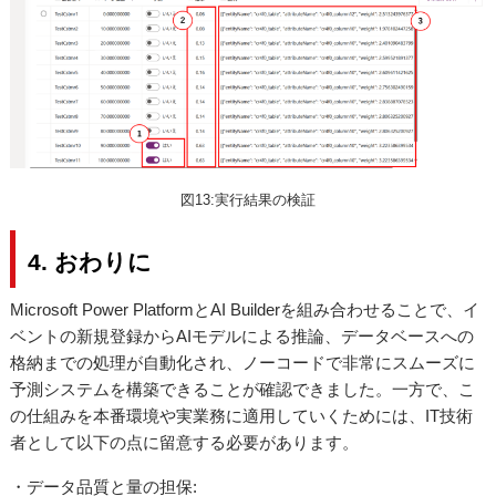
図13:実行結果の検証
4. おわりに
Microsoft Power PlatformとAI Builderを組み合わせることで、イ
ベントの新規登録からAIモデルによる推論、データベースへの
格納までの処理が自動化され、ノーコードで非常にスムーズに
予測システムを構築できることが確認できました。一方で、こ
の仕組みを本番環境や実業務に適用していくためには、IT技術
者として以下の点に留意する必要があります。
・データ品質と量の担保: