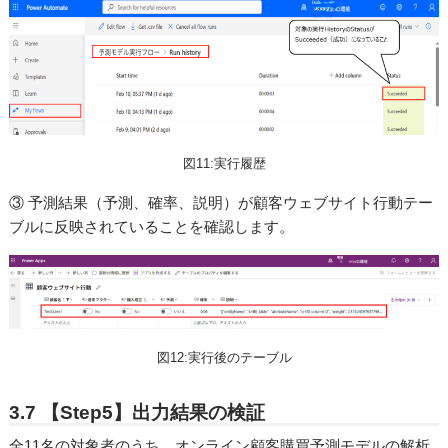
図11:実行履歴
③ 予測結果（予測、確率、説明）が顧客ウェブサイト行動テー
ブルに反映されていることを確認します。
図12:実行後のテーブル
3.7 【Step5】出力結果の検証
全11名の対象者のうち、オンライン顧客購買予測モデルの解析