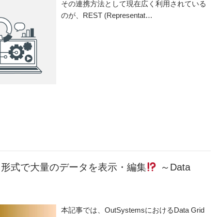
その連携方法として現在広く利用されている
のが、REST (Representat…
グリッド形式で大量のデータを表示・編集
～Data
本記事では、OutSystemsにおけるData Grid