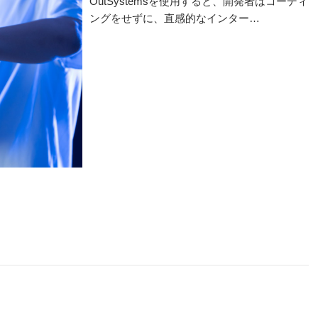
OutSystemsを使用すると、開発者はコーディ
ングをせずに、直感的なインター…