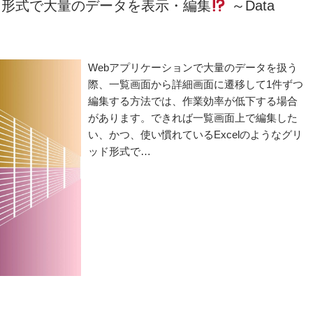
グリッド形式で大量のデータを表示・編集
～Data
Webアプリケーションで大量のデータを扱う
際、一覧画面から詳細画面に遷移して1件ずつ
編集する方法では、作業効率が低下する場合
があります。できれば一覧画面上で編集した
い、かつ、使い慣れているExcelのようなグリ
ッド形式で…