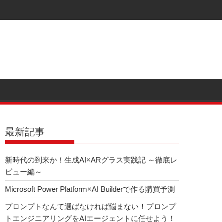
最新記事
新時代の到来か！生成AI×ARグラス実践記 ～徹底レ
ビュー編～
Microsoft Power Platform×AI Builderで作る購買予測
プロンプトなんて選ばなければ悩まない！プロンプ
トエンジニアリングをAIエージェントに任せよう！