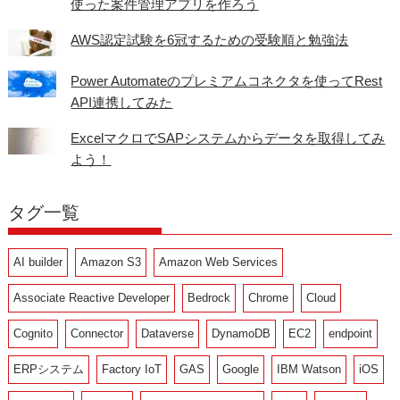
使った案件管理アプリを作ろう
AWS認定試験を6冠するための受験順と勉強法
Power Automateのプレミアムコネクタを使ってRest
API連携してみた
ExcelマクロでSAPシステムからデータを取得してみ
よう！
タグ一覧
AI builder
Amazon S3
Amazon Web Services
Associate Reactive Developer
Bedrock
Chrome
Cloud
Cognito
Connector
Dataverse
DynamoDB
EC2
endpoint
ERPシステム
Factory IoT
GAS
Google
IBM Watson
iOS