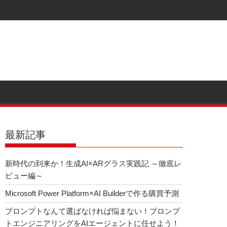
最新記事
新時代の到来か！生成AI×ARグラス実践記 ～徹底レ
ビュー編～
Microsoft Power Platform×AI Builderで作る購買予測
プロンプトなんて選ばなければ悩まない！プロンプ
トエンジニアリングをAIエージェントに任せよう！