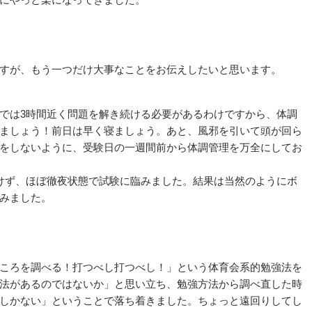
すが、もう一つだけ大事なことをお伝えしたいと思います。
では3時間近く問題を解き続ける必要があるわけですから、体調
ましょう！前日は早く寝ましょう。あと、風邪を引いて頭が回ら
をしないように、受験日の一週間前から体調管理を万全にしてお
けず、ほぼ徹夜状態で試験に臨みました。結果は当然のようにボ
みました。
ころを調べる！打つべし打つべし！」という体育会系的勉強法を
法があるのではないか」と思い立ち、勉強方法から調べ直した時
しかない」ということで落ち着きました。ちょっと遠回りしてし