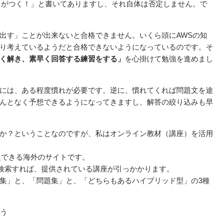
力がつく！」と書いてありますし、それ自体は否定しません。で
出す」ことが出来ないと合格できません。いくら頭にAWSの知
り考えているようだと合格できないようになっているのです。そ
く解き、素早く回答する練習をする」
を心掛けて勉強を進めまし
には、ある程度慣れが必要です。逆に、慣れてくれば問題文を途
んとなく予想できるようになってきますし、解答の絞り込みも早
か？ということなのですが、私はオンライン教材（講座）を活用
入できる海外のサイトです。
essional」で検索すれば、提供されている講座が引っかかります。
集」と、「問題集」と、「どちらもあるハイブリッド型」の3種
買う