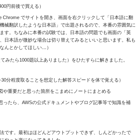
400円前後で買える）
e Chrome でサイトを開き、画面を右クリックして「日本語に翻
機械翻訳したような日本語」で出題されるので、本番の雰囲気に
ます。ちなみに本番の試験では、日本語の問題でも画面の「英
、日本語が微妙な場合は切り替えてみるといいと思います。私も
なんとかしてほしい…）
えてみたら1000題以上ありました）をひたすらに解きました。
を30分程度取ることを想定した解答スピードを体で覚える）
図や重要だと思った箇所をこまめにノートにまとめる
思ったら、AWSの公式ドキュメントやブログ記事等で知識を補
法です。最初はほどんどアウトプットできず、しんどかったで
にやっと楽になってきました。