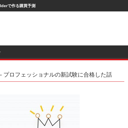
I Builderで作る購買予測
せ
 – プロフェッショナルの新試験に合格した話