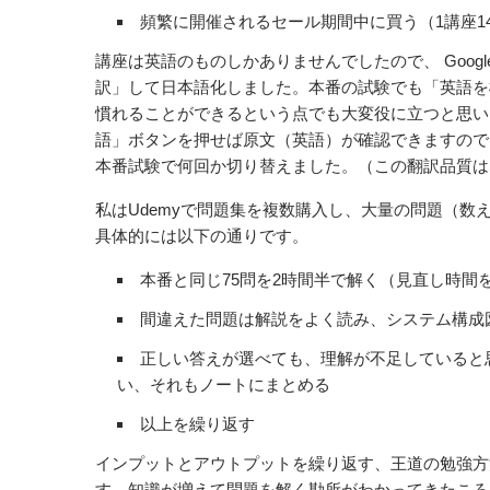
頻繁に開催されるセール期間中に買う（1講座1
講座は英語のものしかありませんでしたので、 Googl
訳」して日本語化しました。本番の試験でも「英語を
慣れることができるという点でも大変役に立つと思い
語」ボタンを押せば原文（英語）が確認できますので
本番試験で何回か切り替えました。（この翻訳品質は
私はUdemyで問題集を複数購入し、大量の問題（数
具体的には以下の通りです。
本番と同じ75問を2時間半で解く（見直し時間
間違えた問題は解説をよく読み、システム構成
正しい答えが選べても、理解が不足していると
い、それもノートにまとめる
以上を繰り返す
インプットとアウトプットを繰り返す、王道の勉強方
す。知識が増えて問題を解く勘所がわかってきたころ