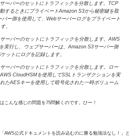
用して、Webサーバーのセットにトラフィックを分散します。TCP
するときにプライベートAmazon S3から秘密鍵を取
3サーバー側を使用して、Webサーバーログをプライベート
ます。
用して、Webサーバーのセットにトラフィックを分散します。AWS
ンを実行し、ウェブサーバーは、Amazon S3サーバー側
3バケットにログを記録します。
使用して、Webサーバーのセットにトラフィックを分散します。ロー
WS CloudHSMを使用してSSLトランザクションを実
されたAESキーを使用して暗号化された一時ボリューム
はこんな感じの問題を75問解くのです。ひー！
、「AWS公式ドキュメントを読み込むのに勝る勉強法なし！」と