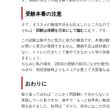
受験本番の注意
さて、オススメの勉強方法をお伝えしたところなので
それは「
試験は体調を万全にして臨むこと！
」です。
この試験は集中力と気力と体力の勝負です。本番試験
が悪いと実力が発揮できません。睡眠不足は絶対避け
ない、トイレに行きたくて集中できなかった等の失敗
きましょう。
ちなみに私の場合、2回目の受験の前日になぜか寝付
ロボロ、初回受験時よりもスコアが悪くて大変落ち込
おわりに
振り返ってみれば「とにかく問題解いて分からないと
実践していた私ですが、途中で「もっと効率良い勉強
期もありました。結局は「ダメだ。自分にはこの方法