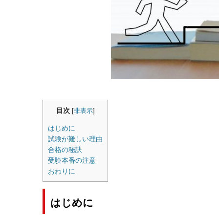
目次
[
非表示
]
はじめに
試験が難しい理由
合格の秘訣
受験本番の注意
おわりに
はじめに