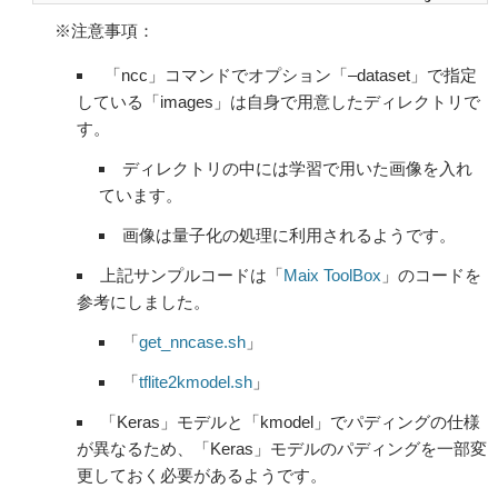
※注意事項：
「ncc」コマンドでオプション「–dataset」で指定
している「images」は自身で用意したディレクトリで
す。
ディレクトリの中には学習で用いた画像を入れ
ています。
画像は量子化の処理に利用されるようです。
上記サンプルコードは「
Maix ToolBox
」のコードを
参考にしました。
「
get_nncase.sh
」
「
tflite2kmodel.sh
」
「Keras」モデルと「kmodel」でパディングの仕様
が異なるため、「Keras」モデルのパディングを一部変
更しておく必要があるようです。