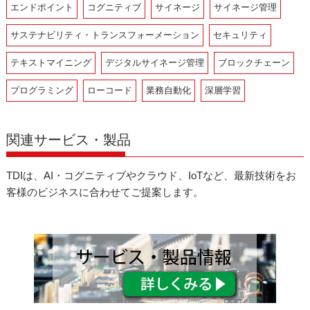
エンドポイント
コグニティブ
サイネージ
サイネージ管理
サステナビリティ・トランスフォーメーション
セキュリティ
テキストマイニング
デジタルサイネージ管理
ブロックチェーン
プログラミング
ローコード
業務自動化
深層学習
関連サービス・製品
TDIは、AI・コグニティブやクラウド、IoTなど、最新技術をお
客様のビジネスに合わせてご提案します。