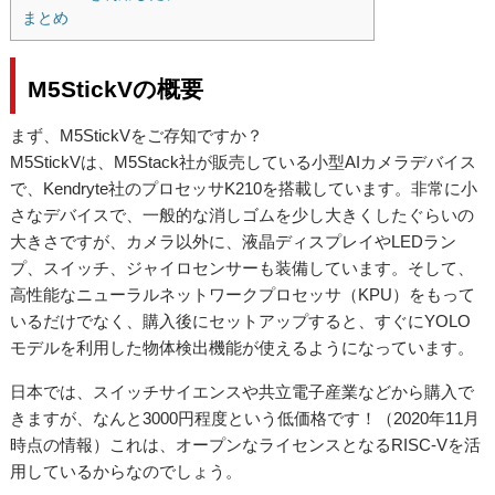
まとめ
M5StickVの概要
まず、M5StickVをご存知ですか？
M5StickVは、M5Stack社が販売している小型AIカメラデバイス
で、Kendryte社のプロセッサ
K210
を搭載しています。非常に小
さなデバイスで、一般的な消しゴムを少し大きくしたぐらいの
大きさですが、カメラ以外に、液晶ディスプレイやLEDラン
プ、スイッチ、ジャイロセンサーも装備しています。そして、
高性能なニューラルネットワークプロセッサ（KPU）をもって
いるだけでなく、購入後にセットアップすると、すぐにYOLO
モデルを利用した物体検出機能が使えるようになっています。
日本では、スイッチサイエンスや共立電子産業などから購入で
きますが、なんと3000円程度という低価格です！（2020年11月
時点の情報）これは、オープンなライセンスとなるRISC-Vを活
用しているからなのでしょう。