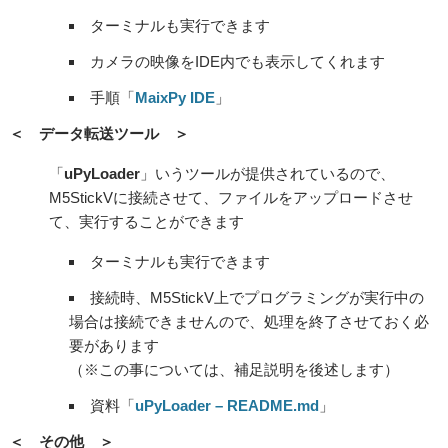
ターミナルも実行できます
カメラの映像をIDE内でも表示してくれます
手順「
MaixPy IDE
」
＜ データ転送ツール ＞
「
uPyLoader
」いうツールが提供されているので、
M5StickVに接続させて、ファイルをアップロードさせ
て、実行することができます
ターミナルも実行できます
接続時、M5StickV上でプログラミングが実行中の
場合は接続できませんので、処理を終了させておく必
要があります
（※この事については、補足説明を後述します）
資料「
uPyLoader – README.md
」
＜ その他 ＞