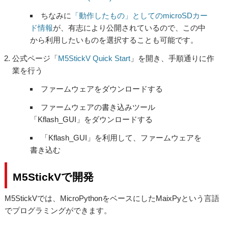
ちなみに
「動作したもの」としてのmicroSDカー
ド情報
が、有志により公開されているので、この中
から利用したいものを選択することも可能です。
公式ページ「
M5StickV Quick Start
」を開き、
手順通りに
作
業を行う
ファームウェアをダウンロードする
ファームウェアの書き込みツール
「Kflash_GUI」をダウンロードする
「Kflash_GUI」を利用して、ファームウェアを
書き込む
M5StickVで開発
M5StickVでは、MicroPythonをベースにしたMaixPyという言語
でプログラミングができます。