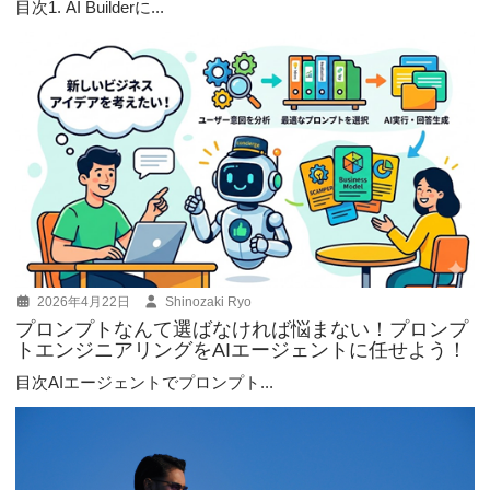
目次1. AI Builderに...
2026年4月22日
Shinozaki Ryo
プロンプトなんて選ばなければ悩まない！プロンプ
トエンジニアリングをAIエージェントに任せよう！
目次AIエージェントでプロンプト...