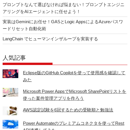
プロンプトなんて選ばなければ悩まない！プロンプトエンジニ
アリングをAIエージェントに任せよう！
実装はGeminiにお任せ！GASとLogic AppsによるAzureパスワ
ードリセット自動化術
LangChain でヒューマンインザループを実装する
人気記事
Eclipse版のGitHub Copilotを使って使用感を確認して
みた
Microsoft Power AppsでMicrosoft SharePointリストを
使った案件管理アプリを作ろう
AWS認定試験を6冠するための受験順と勉強法
Power Automateのプレミアムコネクタを使ってRest