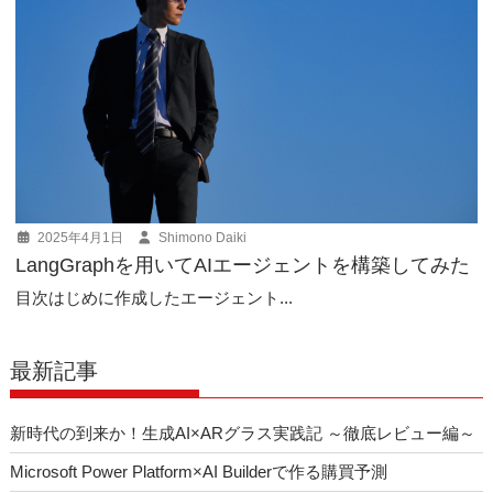
2025年4月1日
Shimono Daiki
LangGraphを用いてAIエージェントを構築してみた
目次はじめに作成したエージェント...
最新記事
新時代の到来か！生成AI×ARグラス実践記 ～徹底レビュー編～
Microsoft Power Platform×AI Builderで作る購買予測