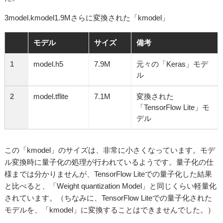
3model.kmodel1.9Mさらに変換された「kmodel」
モデル
サイズ
備考
1
model.h5
7.9M
元々の「Keras」モデ
ル
2
model.tflite
7.1M
変換された
「TensorFlow Lite」モ
デル
この「kmodel」のサイズは、非常に小さくなっています。モデ
ル変換時に量子化の処理が行われているようです。量子化の仕
様までは分かりませんが、TensorFlow Liteでの量子化した結果
と比べると、「Weight quantization Model」と同じくらい軽量化
されています。（ちなみに、TensorFlow Liteでの量子化された
モデルを、「kmodel」に変換することはできませんでした。）