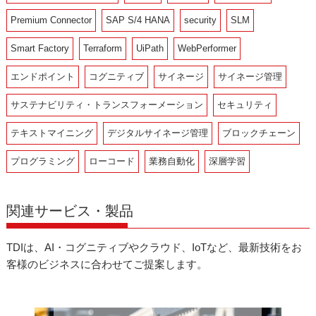
Premium Connector
SAP S/4 HANA
security
SLM
Smart Factory
Terraform
UiPath
WebPerformer
エンドポイント
コグニティブ
サイネージ
サイネージ管理
サステナビリティ・トランスフォーメーション
セキュリティ
テキストマイニング
デジタルサイネージ管理
ブロックチェーン
プログラミング
ローコード
業務自動化
深層学習
関連サービス・製品
TDIは、AI・コグニティブやクラウド、IoTなど、最新技術をお
客様のビジネスに合わせてご提案します。