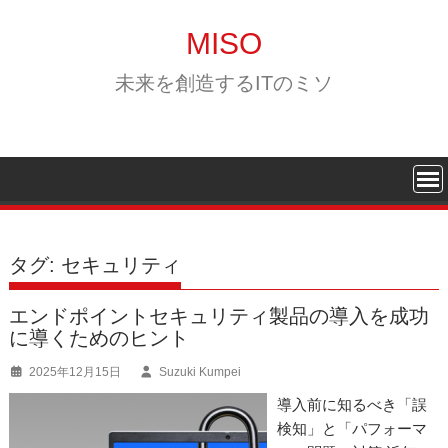
Skip
to
MISO
content
未来を創造するITのミソ
タグ:
セキュリティ
エンドポイントセキュリティ製品の導入を成功
に導くためのヒント
2025年12月15日
Suzuki Kumpei
導入前に知るべき「誤
検知」と「パフォーマ