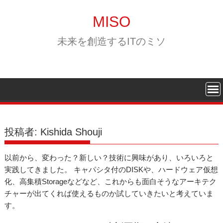
Skip
to
MISO
content
未来を創造するITのミソ
投稿者:
Kishida Shouji
以前から、変わった？新しい？技術に興味があり、いろいろと
実践してきました。 キャパシタ付のDISKや、ハードウェア仮想
化、高集積Storageなどなど、これからも面白そうなアーキテク
チャーが出てくれば使えるものか試していきたいと考えていま
す。