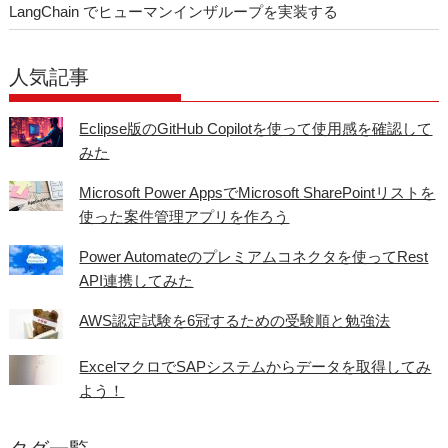
LangChain でヒューマンインザループを実装する
人気記事
Eclipse版のGitHub Copilotを使って使用感を確認して
みた
Microsoft Power AppsでMicrosoft SharePointリストを
使った案件管理アプリを作ろう
Power Automateのプレミアムコネクタを使ってRest
API連携してみた
AWS認定試験を6冠するための受験順と勉強法
ExcelマクロでSAPシステムからデータを取得してみ
よう！