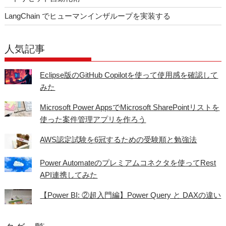
LangChain でヒューマンインザループを実装する
人気記事
Eclipse版のGitHub Copilotを使って使用感を確認して
みた
Microsoft Power AppsでMicrosoft SharePointリストを
使った案件管理アプリを作ろう
AWS認定試験を6冠するための受験順と勉強法
Power Automateのプレミアムコネクタを使ってRest
API連携してみた
【Power BI: ②超入門編】Power Query と DAXの違い