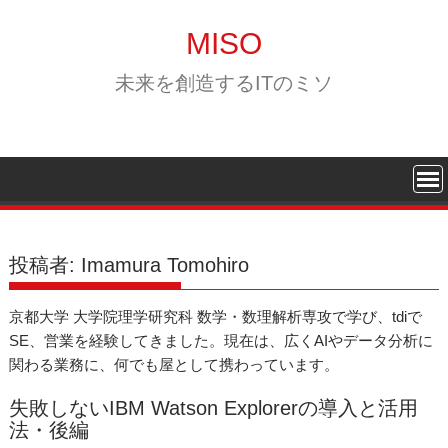
Skip
to
MISO
content
未来を創造するITのミソ
投稿者:
Imamura Tomohiro
京都大学 大学院理学研究科 数学・数理解析専攻で学び、tdiで
SE、営業を経験してきました。現在は、広くAIやデータ分析に
関わる業務に、何でも屋として携わっています。
失敗しないIBM Watson Explorerの導入と活用
法・後編