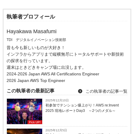
執筆者プロフィール
Hayakawa Masafumi
TDI デジタルイノベーション技術部
昔も今も新しいものが大好き！
インフラからアプリまで縦横無尽にトータルサポートや新技術
の探求を行っています。
週末はときどきキャンプ場に出没します。
2024-2026 Japan AWS All Certifications Engineer
2026 Japan AWS Top Engineer
この執筆者の最新記事
この執筆者の記事一覧
2025年12月10日
初参加でテンション爆上がり！AWS re:Invent
2025 現地レポートDay3 ～2つのメダル～
Pick UP!
2025年12月5日