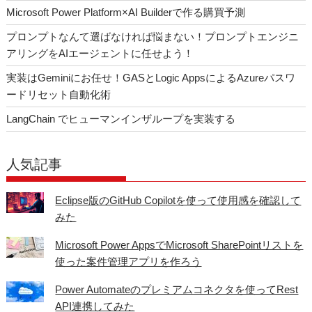
Microsoft Power Platform×AI Builderで作る購買予測
プロンプトなんて選ばなければ悩まない！プロンプトエンジニ
アリングをAIエージェントに任せよう！
実装はGeminiにお任せ！GASとLogic AppsによるAzureパスワ
ードリセット自動化術
LangChain でヒューマンインザループを実装する
人気記事
Eclipse版のGitHub Copilotを使って使用感を確認して
みた
Microsoft Power AppsでMicrosoft SharePointリストを
使った案件管理アプリを作ろう
Power Automateのプレミアムコネクタを使ってRest
API連携してみた