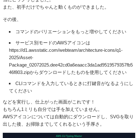
また、初手だけでちゃんと動くものができました。
その後、
コマンドのバリエーションをもっと増やしてください
サービス別モードのAWSアイコンは
https://d1.awsstatic.com/webteam/architecture-icons/q1-
2025/Asset-
Package_02072025.dee42cd0a6eaacc3da1ad9519579357fb5
46f803.zipからダウンロードしたものを使用してください
CLIコマンドを入力しているときに打鍵音がなるようにし
てください
などを実行し、仕上がった画面がこれです！
もちろん1ミリも自分では手を加えていません。
AWSアイコンについては自動的にダウンロードし、SVGを取り
出した後、お掃除までしてくれるという手厚さ。