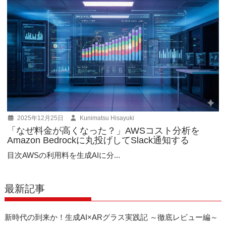
2025年12月25日
Kunimatsu Hisayuki
「なぜ料金が高くなった？」AWSコスト分析を
Amazon Bedrockに丸投げしてSlack通知する
目次AWSの利用料を生成AIに分...
最新記事
新時代の到来か！生成AI×ARグラス実践記 ～徹底レビュー編～