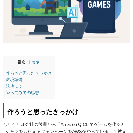
目次
[
非表示
]
作ろうと思ったきっかけ
環境準備
現地にて
やってみての感想
作ろうと思ったきっかけ
もともとは会社の後輩から「Amazon Q CLIでゲームを作ると、
TシャツをもらえるキャンペーンをAWSがやっている」と教え