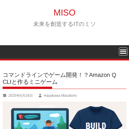
Skip
to
MISO
content
未来を創造するITのミソ
コマンドラインでゲーム開発！？Amazon Q
CLIと作るミニゲーム
2025年6月16日
Hayakawa Masafumi