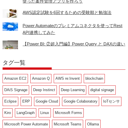
使った案件管理アプリを作ろう
AWS認定試験を6冠するための受験順と勉強法
Power Automateのプレミアムコネクタを使ってRest
API連携してみた
【Power BI: ②超入門編】Power Query と DAXの違い
タグ一覧
Amazon EC2
Amazon Q
AWS re:Invent
blockchain
DAiS Signage
Deep Instinct
Deep Learning
digital signage
Eclipse
ERP
Google Cloud
Google Colaboratory
IoTセンサ
Kiro
LangGraph
Linux
Microsoft Forms
Microsoft Power Automate
Microsoft Teams
Ollama