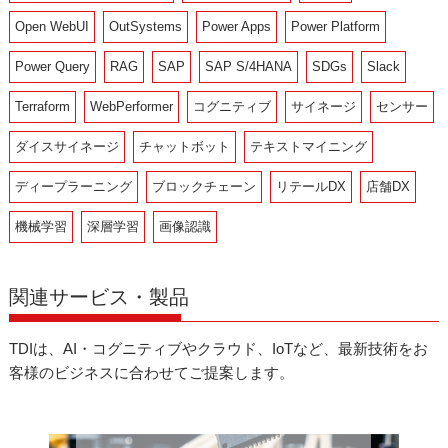
Open WebUI
OutSystems
Power Apps
Power Platform
Power Query
RAG
SAP
SAP S/4HANA
SDGs
Slack
Terraform
WebPerformer
コグニティブ
サイネージ
センサー
ダイスサイネージ
チャットボット
テキストマイニング
ディープラーニング
ブロックチェーン
リテールDX
店舗DX
機械学習
深層学習
画像認識
関連サービス・製品
TDIは、AI・コグニティブやクラウド、IoTなど、最新技術をお
客様のビジネスに合わせてご提案します。