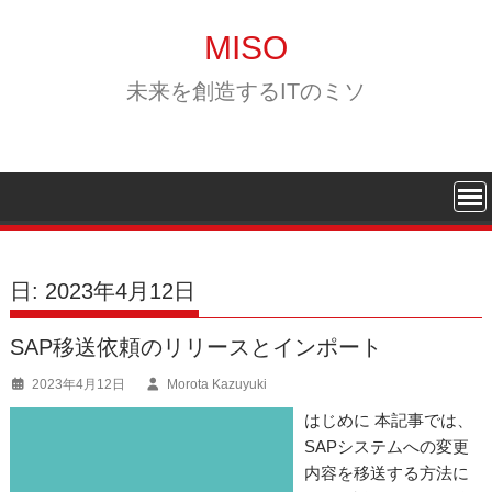
Skip
to
MISO
content
未来を創造するITのミソ
日:
2023年4月12日
SAP移送依頼のリリースとインポート
2023年4月12日
Morota Kazuyuki
はじめに 本記事では、
SAPシステムへの変更
内容を移送する方法に