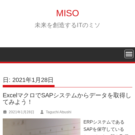
Skip
to
MISO
content
未来を創造するITのミソ
日:
2021年1月28日
ExcelマクロでSAPシステムからデータを取得し
てみよう！
2021年1月28日
Taguchi Atsushi
ERPシステムである
SAPを保守している