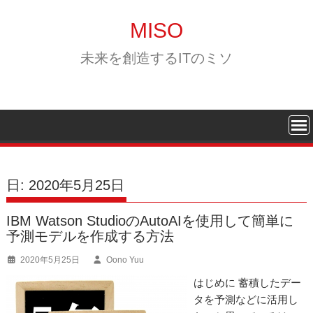
Skip
to
MISO
content
未来を創造するITのミソ
日:
2020年5月25日
IBM Watson StudioのAutoAIを使用して簡単に
予測モデルを作成する方法
2020年5月25日
Oono Yuu
はじめに 蓄積したデー
タを予測などに活用し