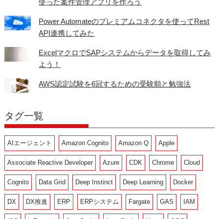
使った案件管理アプリを作ろう
Power Automateのプレミアムコネクタを使ってRest
API連携してみた
ExcelマクロでSAPシステムからデータを取得してみ
よう！
AWS認定試験を6冠するための受験順と勉強法
タグ一覧
AIエージェント
Amazon Cognito
Amazon Q
Apple
Associate Reactive Developer
Azure
CDK
Chrome
Cloud
Cognito
Data Grid
Deep Instinct
Deep Learning
Docker
DX
DX推進
ERP
ERPシステム
Fargate
GAS
IAM