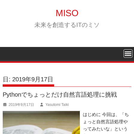
Skip
to
MISO
content
未来を創造するITのミソ
日:
2019年9月17日
Pythonでちょっとだけ自然言語処理に挑戦
2019年9月17日
Yasutomi Taiki
はじめに 今回は、「ち
ょっと自然言語処理や
ってみたいな」という