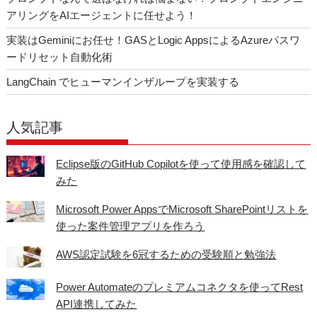
アリングをAIエージェントに任せよう！
実装はGeminiにお任せ！GASとLogic AppsによるAzureパスワ
ードリセット自動化術
LangChain でヒューマンインザループを実装する
人気記事
Eclipse版のGitHub Copilotを使って使用感を確認して
みた
Microsoft Power AppsでMicrosoft SharePointリストを
使った案件管理アプリを作ろう
AWS認定試験を6冠するための受験順と勉強法
Power Automateのプレミアムコネクタを使ってRest
API連携してみた