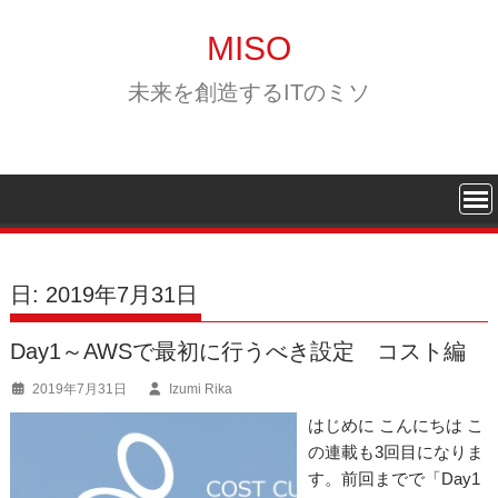
Skip
to
MISO
content
未来を創造するITのミソ
日:
2019年7月31日
Day1～AWSで最初に行うべき設定 コスト編
2019年7月31日
Izumi Rika
はじめに こんにちは こ
の連載も3回目になりま
す。前回までで「Day1