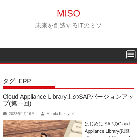
Skip
to
MISO
content
未来を創造するITのミソ
タグ:
ERP
Cloud Appliance Library上のSAPバージョンアッ
プ(第一回)
2023年1月16日
Morota Kazuyuki
はじめに SAPのCloud
Appliance Library(以降