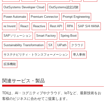
OutSystems Developer Cloud
OutSystems認定試験
Power Automate
Premium Connector
Prompt Engineering
re:Invent
React
Reactive
Rest API
RPA
SAP S/4 HANA
SAPソリューション
Smart Factory
Spring Boot
Sustainability Transformation
SX
UiPath
クラウド
サステナビリティ・トランスフォーメーション
導入事例
拡張機能
関連サービス・製品
TDIは、AI・コグニティブやクラウド、IoTなど、最新技術をお
客様のビジネスに合わせてご提案します。