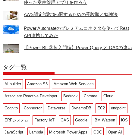
使った案件管理アプリを作ろう
AWS認定試験を6冠するための受験順と勉強法
Power Automateのプレミアムコネクタを使ってRest
API連携してみた
【Power BI: ②超入門編】Power Query と DAXの違い
タグ一覧
AI builder
Amazon S3
Amazon Web Services
Associate Reactive Developer
Bedrock
Chrome
Cloud
Cognito
Connector
Dataverse
DynamoDB
EC2
endpoint
ERPシステム
Factory IoT
GAS
Google
IBM Watson
iOS
JavaScript
Lambda
Microsoft Power Apps
ODC
Open AI